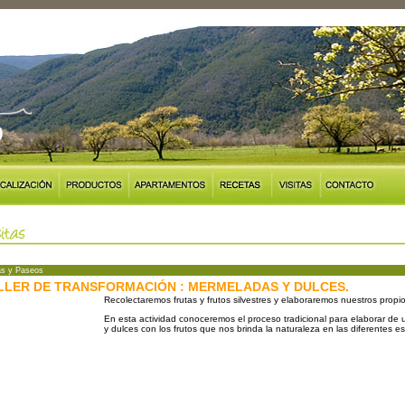
as y Paseos
LLER DE TRANSFORMACIÓN : MERMELADAS Y DULCES.
Recolectaremos frutas y frutos silvestres y elaboraremos nuestros propi
En esta actividad conoceremos el proceso tradicional para elaborar d
y dulces con los frutos que nos brinda la naturaleza en las diferentes e