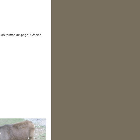
r los formas de pago. Gracias